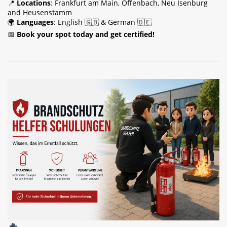
📍
Locations
: Frankfurt am Main, Offenbach, Neu Isenburg
and Heusenstamm
🌍
Languages
: English 🇬🇧 & German 🇩🇪
📅
Book your spot today and get certified!
🔥