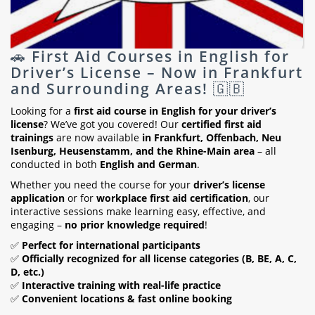
🚗
First Aid Courses in English for
Driver’s License – Now in Frankfurt
and Surrounding Areas!
🇬🇧
Looking for a
first aid course in English for your driver’s
license
? We’ve got you covered! Our
certified first aid
trainings
are now available
in Frankfurt, Offenbach, Neu
Isenburg, Heusenstamm, and the Rhine-Main area
– all
conducted in both
English and German
.
Whether you need the course for your
driver’s license
application
or for
workplace first aid certification
, our
interactive sessions make learning easy, effective, and
engaging –
no prior knowledge required
!
✅
Perfect for international participants
✅
Officially recognized for all license categories (B, BE, A, C,
D, etc.)
✅
Interactive training with real-life practice
✅
Convenient locations & fast online booking