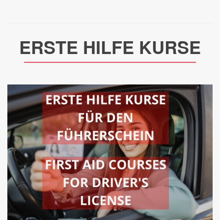
ERSTE HILFE KURSE
__________________________________________________