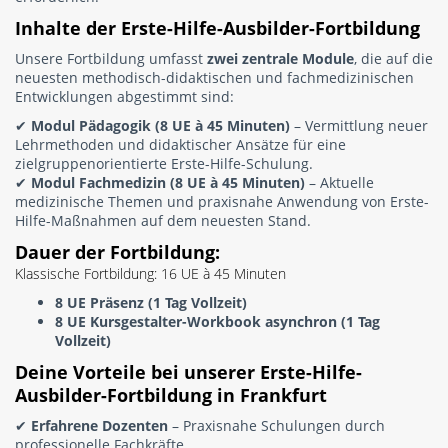
Inhalte der Erste-Hilfe-Ausbilder-Fortbildung
Unsere Fortbildung umfasst
zwei zentrale Module
, die auf die
neuesten methodisch-didaktischen und fachmedizinischen
Entwicklungen abgestimmt sind:
✔
Modul Pädagogik (8 UE à 45 Minuten)
– Vermittlung neuer
Lehrmethoden und didaktischer Ansätze für eine
zielgruppenorientierte Erste-Hilfe-Schulung.
✔
Modul Fachmedizin (8 UE à 45 Minuten)
– Aktuelle
medizinische Themen und praxisnahe Anwendung von Erste-
Hilfe-Maßnahmen auf dem neuesten Stand.
Dauer der Fortbildung:
Klassische Fortbildung: 16 UE à 45 Minuten
8 UE Präsenz (1 Tag Vollzeit)
8 UE Kursgestalter-Workbook asynchron (1 Tag
Vollzeit)
Deine Vorteile bei unserer Erste-Hilfe-
Ausbilder-Fortbildung in Frankfurt
✔
Erfahrene Dozenten
– Praxisnahe Schulungen durch
professionelle Fachkräfte.