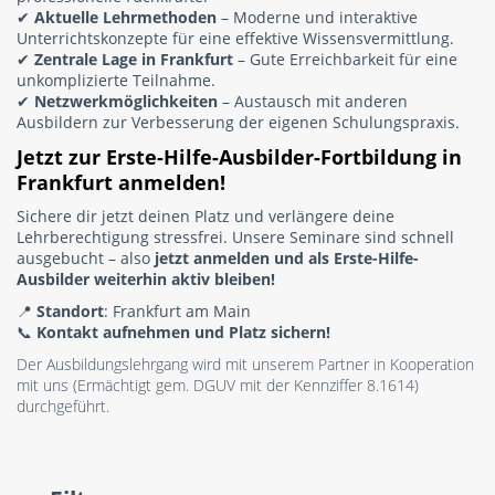
✔
Aktuelle Lehrmethoden
– Moderne und interaktive
Unterrichtskonzepte für eine effektive Wissensvermittlung.
✔
Zentrale Lage in Frankfurt
– Gute Erreichbarkeit für eine
unkomplizierte Teilnahme.
✔
Netzwerkmöglichkeiten
– Austausch mit anderen
Ausbildern zur Verbesserung der eigenen Schulungspraxis.
Jetzt zur Erste-Hilfe-Ausbilder-Fortbildung in
Frankfurt anmelden!
Sichere dir jetzt deinen Platz und verlängere deine
Lehrberechtigung stressfrei. Unsere Seminare sind schnell
ausgebucht – also
jetzt anmelden und als Erste-Hilfe-
Ausbilder weiterhin aktiv bleiben!
📍
Standort
: Frankfurt am Main
📞
Kontakt aufnehmen und Platz sichern!
Der Ausbildungslehrgang wird mit unserem Partner in Kooperation
mit uns (Ermächtigt gem. DGUV mit der Kennziffer 8.1614)
durchgeführt.