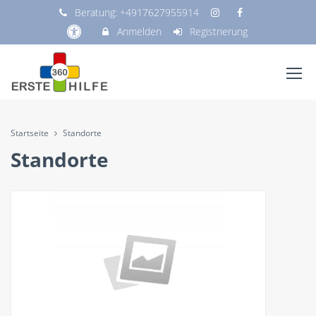
Beratung:
+4917627955914
Anmelden
Registrierung
Startseite
Standorte
Standorte