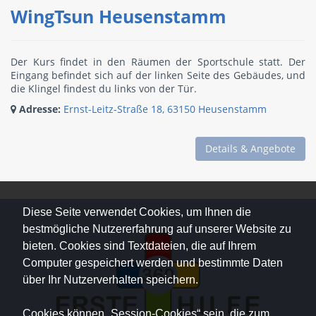
WingTsun Heusenstamm
Der Kurs findet in den Räumen der Sportschule statt. Der
Eingang befindet sich auf der linken Seite des Gebäudes, und
die Klingel findest du links von der Tür.
Adresse:
Ernst-Leitz-Straße 18, 63150 Heusenstamm
Details & Angebote
Diese Seite verwendet Cookies, um Ihnen die
bestmögliche Nutzererfahrung auf unserer Website zu
bieten. Cookies sind Textdateien, die auf Ihrem
Computer gespeichert werden und bestimmte Daten
über Ihr Nutzerverhalten speichern.
Cookies können „Session-Cookies“ sein, die zum