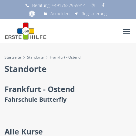
Beratung:
+4917627955914
Anmelden
Registrierung
Startseite
Standorte
Frankfurt - Ostend
Standorte
Frankfurt - Ostend
Fahrschule Butterfly
Alle Kurse