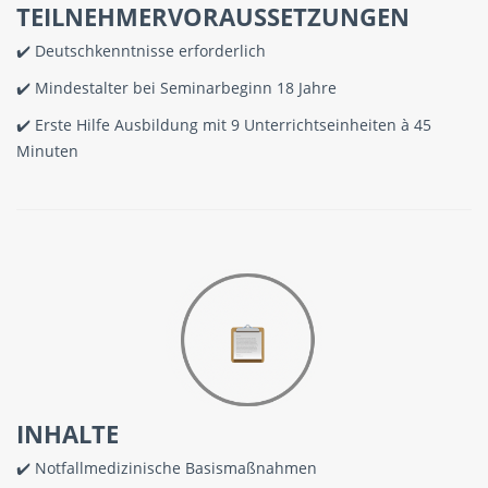
TEILNEHMERVORAUSSETZUNGEN
✔️ Deutschkenntnisse erforderlich
✔️ Mindestalter bei Seminarbeginn 18 Jahre
✔️ Erste Hilfe Ausbildung mit 9 Unterrichtseinheiten à 45
Minuten
INHALTE
✔️ Notfallmedizinische Basismaßnahmen