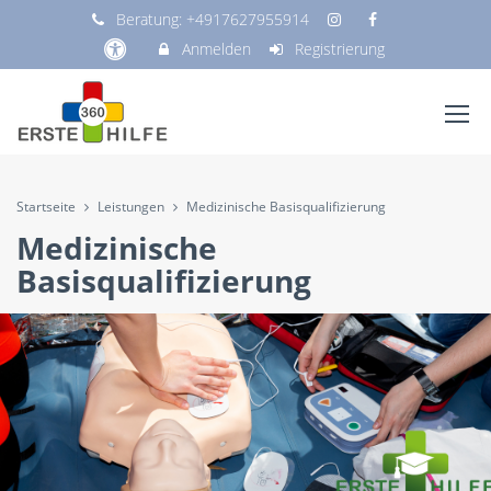
Beratung:
+4917627955914
Anmelden
Registrierung
Startseite
Leistungen
Medizinische Basisqualifizierung
Medizinische
Basisqualifizierung