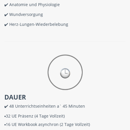
✔️ Anatomie und Physiologie
✔️ Wundversorgung
✔️ Herz-Lungen-Wiederbelebung
DAUER
✔️ 48 Unterrichtseinheiten a` 45 Minuten
▪️32 UE Präsenz (4 Tage Vollzeit)
▪️16 UE Workbook asynchron (2 Tage Vollzeit)