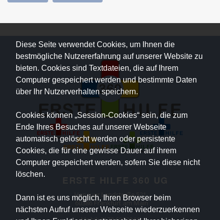
Diese Seite verwendet Cookies, um Ihnen die
bestmögliche Nutzererfahrung auf unserer Website zu
bieten. Cookies sind Textdateien, die auf Ihrem
Computer gespeichert werden und bestimmte Daten
über Ihr Nutzerverhalten speichern.
Cookies können „Session-Cookies“ sein, die zum
Ende Ihres Besuches auf unserer Webseite
automatisch gelöscht werden oder persistente
Cookies, die für eine gewisse Dauer auf ihrem
Computer gespeichert werden, sofern Sie diese nicht
löschen.
ERSTE HILFE 360 UG
Hanauer Landstraße 521
Dann ist es uns möglich, Ihren Browser beim
60386 Frankfurt am Main
nächsten Aufruf unserer Webseite wiederzuerkennen
Mobil:
0178 6903044