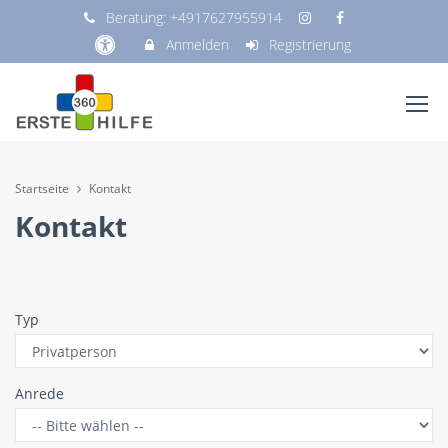
Beratung:
+4917627955914
Anmelden
Registrierung
Startseite
Kontakt
Kontakt
Typ
Anrede