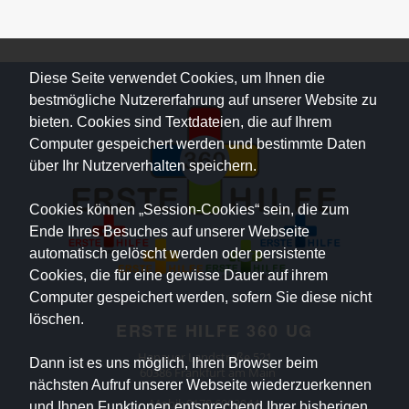
Diese Seite verwendet Cookies, um Ihnen die
bestmögliche Nutzererfahrung auf unserer Website zu
bieten. Cookies sind Textdateien, die auf Ihrem
Computer gespeichert werden und bestimmte Daten
über Ihr Nutzerverhalten speichern.
Cookies können „Session-Cookies“ sein, die zum
Ende Ihres Besuches auf unserer Webseite
automatisch gelöscht werden oder persistente
Cookies, die für eine gewisse Dauer auf ihrem
Computer gespeichert werden, sofern Sie diese nicht
löschen.
ERSTE HILFE 360 UG
Hanauer Landstraße 521
Dann ist es uns möglich, Ihren Browser beim
60386 Frankfurt am Main
nächsten Aufruf unserer Webseite wiederzuerkennen
Mobil:
0178 6903044
und Ihnen Funktionen entsprechend Ihrer bisherigen