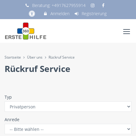
Beratung:
+4917627955914
Anmelden
Registrierung
Startseite
Über uns
Rückruf Service
Rückruf Service
Typ
Anrede